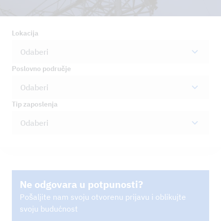
Lokacija
Odaberi
Poslovno područje
Odaberi
Tip zaposlenja
Odaberi
Ne odgovara u potpunosti?
Pošaljite nam svoju otvorenu prijavu i oblikujte
svoju budućnost