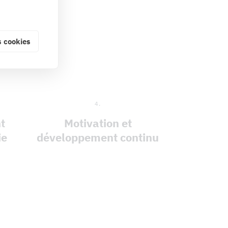
 cookies
4.
nt
Motivation et
ie
développement continu