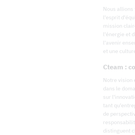
Nous allions 
l'esprit d'équ
mission clai
l'énergie et
l'avenir ense
et une cultur
Cteam : co
Notre vision 
dans le doma
sur l'innovat
tant qu'entre
de perspecti
responsabilit
distinguent 