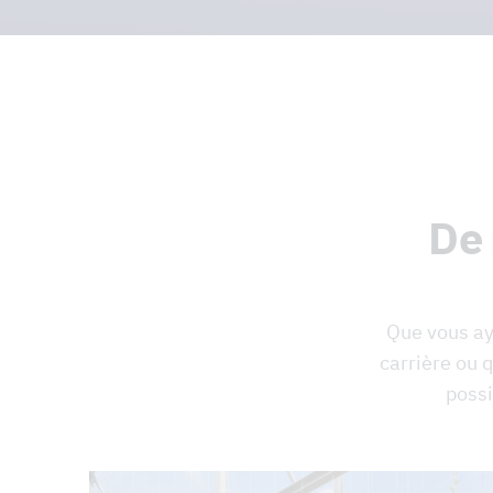
De 
Que vous ay
carrière ou 
possi