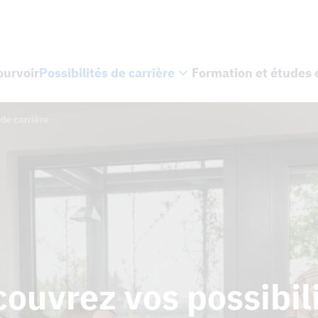
ourvoir
Possibilités de carrière
Formation et études 
 de carrière
ouvrez vos possibil