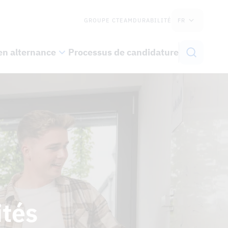
GROUPE CTEAM
DURABILITÉ
FR
en alternance
Processus de candidature
ités