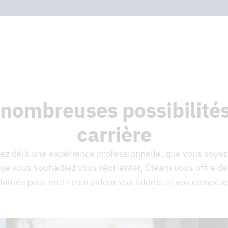
nombreuses possibilité
carrière
ez déjà une expérience professionnelle, que vous soyez
que vous souhaitiez vous réorienter, Cteam vous offre 
bilités pour mettre en valeur vos talents et vos compét