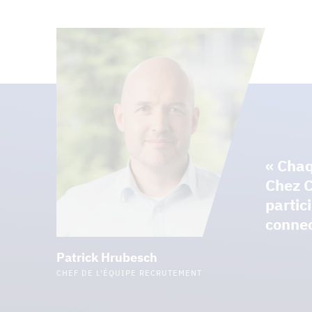
« Chaq
Chez C
partic
connec
Patrick Hrubesch
CHEF DE L'ÉQUIPE RECRUTEMENT