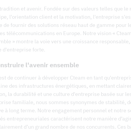
tradition et avenir. Fondée sur des valeurs telles que le 
ipe, l'orientation client et la motivation, l'entreprise s'
re de fournir des solutions réseau haut de gamme pour l
 des télécommunications en Europe. Notre vision « Cteam
mble » montre la voie vers une croissance responsable, 
e d'entreprise forte.
nstruire l'avenir ensemble
est de continuer à développer Cteam en tant qu'entrepri
ine des infrastructures énergétiques, en mettant claire
ion, la durabilité et une culture d'entreprise basée sur le
prise familiale, nous sommes synonymes de stabilité, de 
ve à long terme. Notre engagement personnel et notre 
és entrepreneuriales caractérisent notre manière d’agir
clairement d’un grand nombre de nos concurrents. Ces b