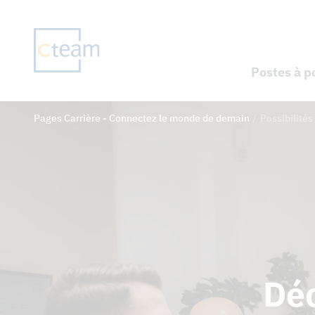
Postes à p
Pages Carrière - Connectez le monde de demain
Possibilités
Déc