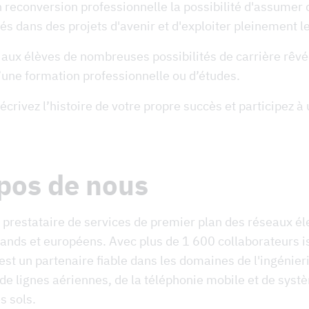
 reconversion professionnelle la possibilité d'assumer 
és dans des projets d'avenir et d'exploiter pleinement l
aux élèves de nombreuses possibilités de carrière rêvée
d’une formation professionnelle ou d’études.
crivez l’histoire de votre propre succès et participez à 
pos de nous
prestataire de services de premier plan des réseaux él
ands et européens. Avec plus de 1 600 collaborateurs i
st un partenaire fiable dans les domaines de l'ingénieri
de lignes aériennes, de la téléphonie mobile et de syst
s sols.