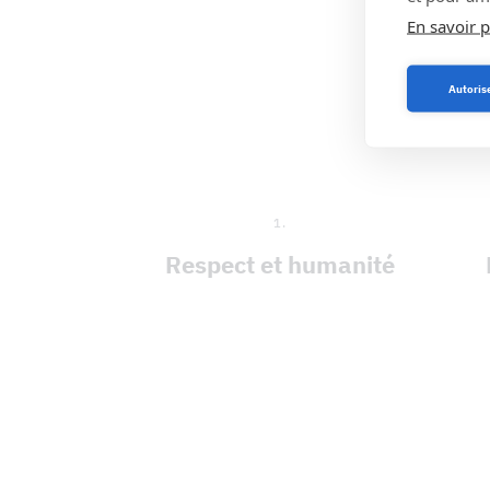
En savoir p
Autoris
1.
Respect et humanité