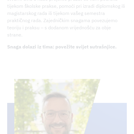
tijekom školske prakse, pomoći pri izradi diplomskog ili
magistarskog rada ili tijekom vašeg semestra
praktičnog rada. Zajedničkim snagama povezujemo
teoriju i praksu – s dodanom vrijednošću za obje
strane.
Snaga dolazi iz tima: povežite svijet sutrašnjice.