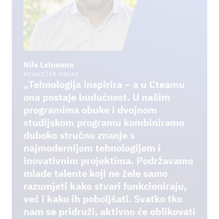
Nils Lehmann
MENADŽER OBUKE
„Tehnologija inspirira – a u Cteamu
ona postaje budućnost. U našim
programima obuke i dvojnom
studijskom programu kombiniramo
duboko stručno znanje s
najmodernijom tehnologijom i
inovativnim projektima. Podržavamo
mlade talente koji ne žele samo
razumjeti kako stvari funkcioniraju,
već i kako ih poboljšati. Svatko tko
nam se pridruži, aktivno će oblikovati