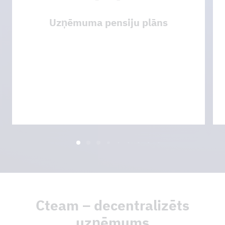
Uzņēmuma pensiju plāns
Cteam – decentralizēts
uzņēmums