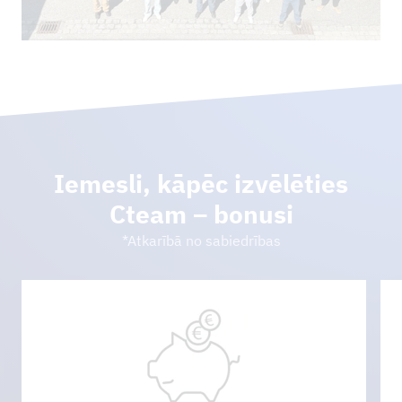
Iemesli, kāpēc izvēlēties
Cteam – bonusi
*Atkarībā no sabiedrības