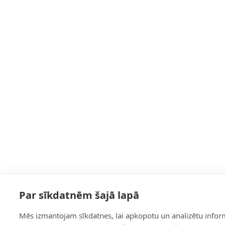
Par sīkdatnēm šajā lapā
Mēs izmantojam sīkdatnes, lai apkopotu un analizētu infor