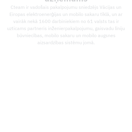
Cteam ir vadošais pakalpojumu sniedzējs Vācijas un
Eiropas elektroenerģijas un mobilo sakaru tīklā, un ar
vairāk nekā 1600 darbiniekiem no 61 valsts tas ir
uzticams partneris inženierpakalpojumu, gaisvadu līniju
būvniecības, mobilo sakaru un mobilo augsnes
aizsardzības sistēmu jomā.