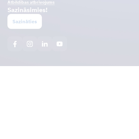
Atbildības atbrīvojums
Sazināsimies!
Sazināties