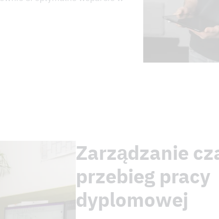
Zarządzanie cz
przebieg pracy
dyplomowej