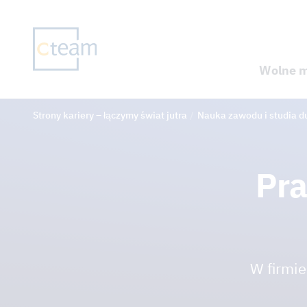
Wolne m
Strony kariery – łączymy świat jutra
Nauka zawodu i studia d
Pra
W firmi