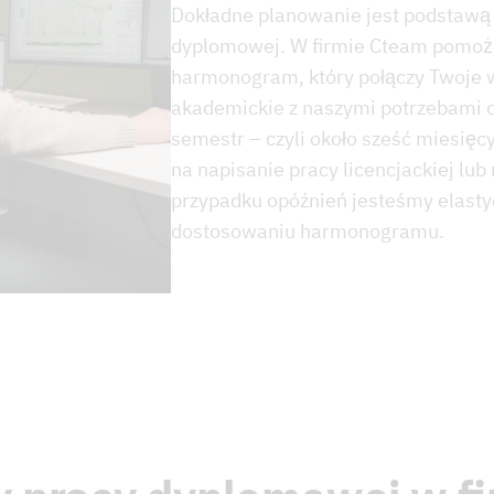
Dokładne planowanie jest podstawą
dyplomowej. W firmie Cteam pomoż
harmonogram, który połączy Twoje
akademickie z naszymi potrzebami 
semestr – czyli około sześć miesięcy
na napisanie pracy licencjackiej lub
przypadku opóźnień jesteśmy elast
dostosowaniu harmonogramu.