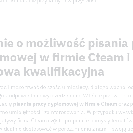
ieci kontaktów przydatnych w przyszłości.
ie o możliwość pisania 
mowej w firmie Cteam i
wa kwalifikacyjna
tacji może trwać do sześciu miesięcy, dlatego ważne jes
o z odpowiednim wyprzedzeniem. W liście przewodnim 
wację
pisania pracy dyplomowej w firmie Cteam
oraz p
tne umiejętności i zainteresowania. W przypadku wysył
icjatywy firma Cteam często proponuje pomysły tematów,
idualnie dostosować w porozumieniu z nami i swoją uc