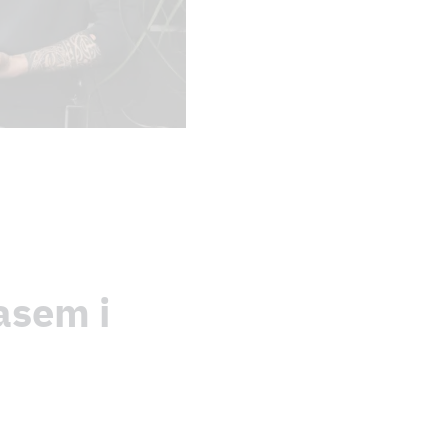
asem i