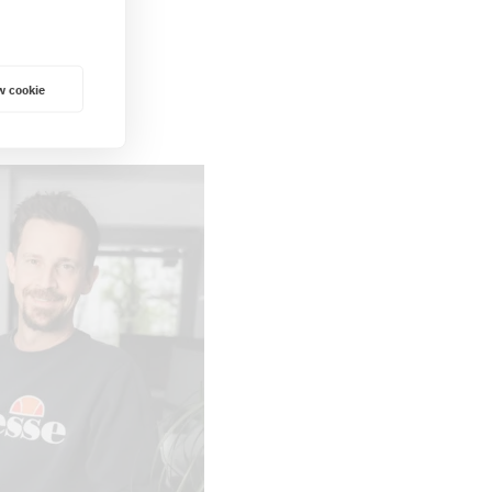
w cookie