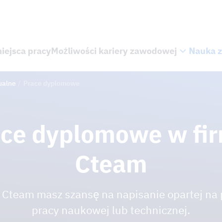
iejsca pracy
Możliwości kariery zawodowej
Nauka z
ualne
Prace dyplomowe
ce dyplomowe w fi
Cteam
e Cteam masz szansę na napisanie opartej na 
pracy naukowej lub technicznej.